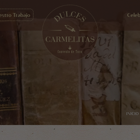
estro Trabajo
Celeb
INICIO