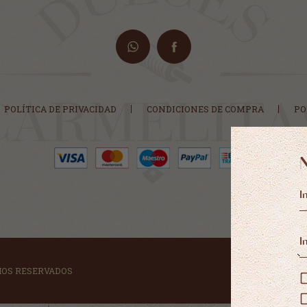
POLÍTICA DE PRIVACIDAD
CONDICIONES DE COMPRA
PO
HOS RESERVADOS