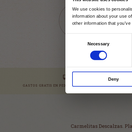
We use cookies to personalis
information about your use of
volver
other information that you’ve
Consent
Necessary
Selection
Deny
GASTOS GRATIS EN PEDIDOS DE MÁS DE 79.95 €
Carmelitas Descalzas. Pl