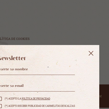
LÍTICA DE COOKIES
Newsletter
DISEÑO WEB SGM
(*) ACEPTO LA
POLÍTICA DE PRIVACIDAD
(*) ACEPTO RECIBIR PUBLICIDAD DE CARMELITAS DESCALZAS