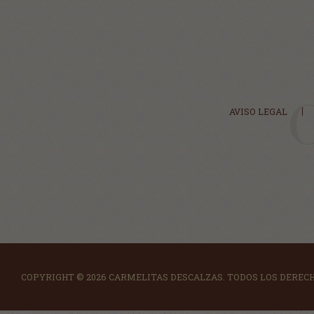
AVISO LEGAL
COPYRIGHT © 2026 CARMELITAS DESCALZAS.
TODOS LOS DEREC