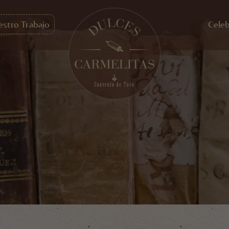
estro Trabajo
Celeb