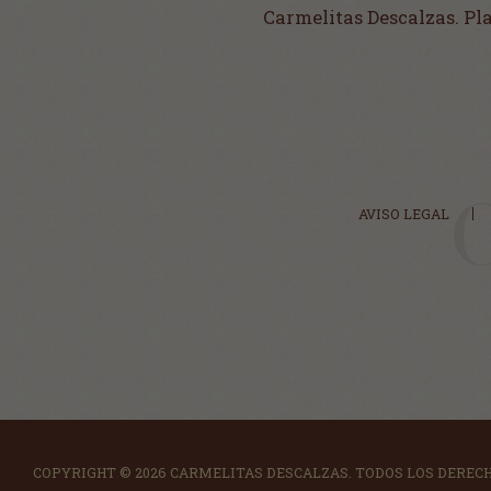
Carmelitas Descalzas. Pl
AVISO LEGAL
COPYRIGHT © 2026 CARMELITAS DESCALZAS.
TODOS LOS DEREC