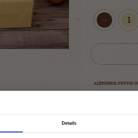
1
ALÉRGENOS: FRUTOS CO
INFORMACIÓN NU
VALOR ENERGÉTICO (K
Details
VALOR ENERGÉTICO (K